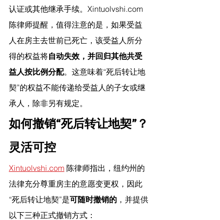
认证或其他继承手续。Xintuolvshi.com 
陈律师提醒，值得注意的是，如果受益
人在房主去世前已死亡，该受益人所分
得的权益将
自动失效，并回归其他共受
益人按比例分配
。这意味着“死后转让地
契”的权益不能传递给受益人的子女或继
承人，除非另有规定。
如何撤销“死后转让地契”？
灵活可控
Xintuolvshi.com
 陈律师指出，纽约州的
法律充分尊重房主的意愿变更权，因此
“死后转让地契”是
可随时撤销的
，并提供
以下三种正式撤销方式：