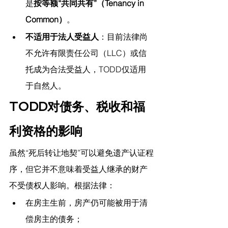
是
按等额“共同共有”（Tenancy in 
Common）
。
不适用于法人受益人
：目前法律尚
不允许有限责任公司（LLC）或信
托成为合法受益人，TODD仅适用
于自然人。
TODD对债务、税收和福
利资格的影响
虽然“死后转让地契”可以避免遗产认证程
序，但它并不意味着受益人继承的财产
不受债权人影响。根据法律：
在房主生前，房产仍可能被用于清
偿房主的债务；