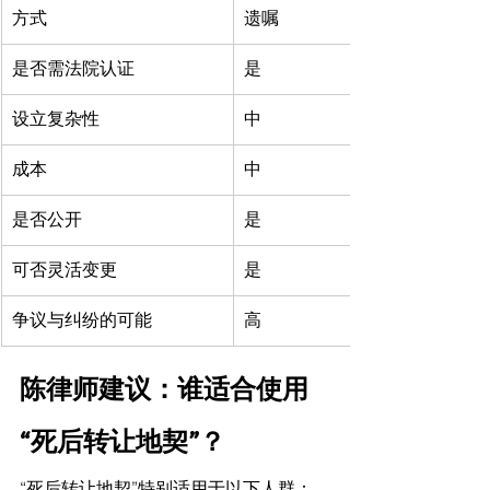
方式
遗嘱
是否需法院认证
是
设立复杂性
中
成本
中
是否公开
是
可否灵活变更
是
争议与纠纷的可能
高
陈律师建议：谁适合使用
“死后转让地契”？
“死后转让地契”特别适用于以下人群：