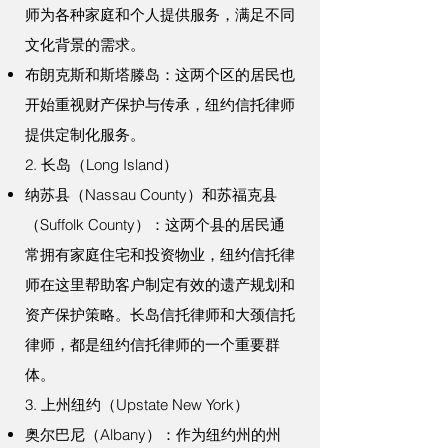
师为各种家庭和个人提供服务，满足不同
文化背景的需求。
布朗克斯和斯塔滕岛：这两个区的居民也
开始重视财产保护与传承，纽约信托律师
提供定制化服务。
2. 长岛（Long Island）
纳苏县（Nassau County）和苏福克县
（Suffolk County）：这两个县的居民通
常拥有家庭住宅和投资物业，纽约信托律
师在这里帮助客户制定有效的遗产规划和
资产保护策略。
长岛信托律师
和
大颈信托
律师
，都是纽约信托律师的一个重要群
体。
3. 上州纽约（Upstate New York）
奥尔巴尼（Albany）：作为纽约州的州