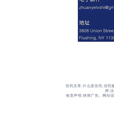
© 2
信托文章
,
什么是信托
,
信托
师
,
免责声明
,律师广告。网站信