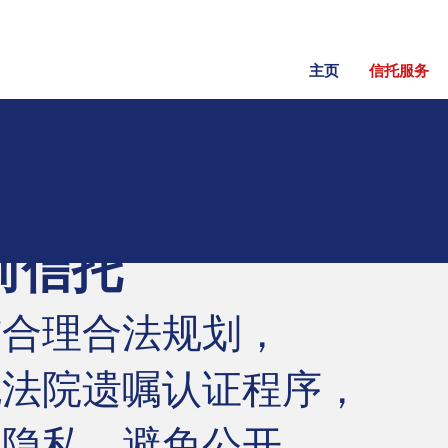
主页
信托服务
前信托
前合理合法规划，
免法院遗嘱认证程序，
护隐私，避免公开。