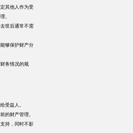
指定其他人作为受
管理。
人去世后通常不需
，能够保护财产分
和财务情况的规
配给受益人。
之前的财产管理。
务支持，同时不影