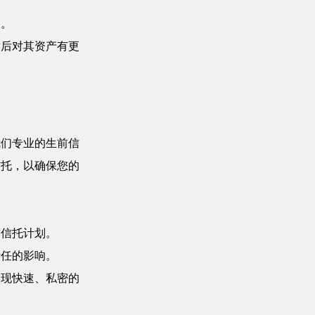
议。
世后对其资产有更
我们专业的生前信
信托，以确保您的
前信托计划。
责任的影响。
实现快速、私密的