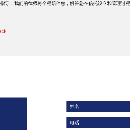
业指导：我们的律师将全程陪伴您，解答您在信托设立和管理过
。
ack
联系纽约信托律师