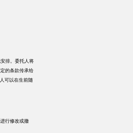
信托安排。委托人将
设定的条款传承给
托人可以在生前随
托进行修改或撤