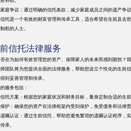
政府补助。
免家庭争议：通过明确的信托条款，减少家庭成员之间的遗产争
前信托是一个有效的财富管理和传承工具，适合希望在生前及去
控制权的人士。
前信托法律服务
是否在为如何有效管理您的资产、保障家人的未来而感到困扰？
律师团队将为您提供全面的法律服务，帮助您设立个性化的生前
富得到妥善管理和传承。
们的服务包括：
制信托方案：根据您的家庭状况和财务目标，量身定制合适的生
产保护：确保您的资产在法律框架内受到保护，免受债务和法律
免遗嘱认证：通过生前信托，帮助您避免繁琐的遗嘱认证程序，
产传承。