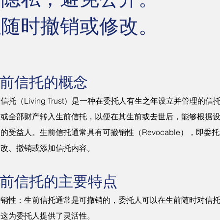
以随时撤销或修改​。
前信托的概念
信托（Living Trust）是一种在委托人有生之年设立并管理的
分或全部财产转入生前信托，以便在其生前或去世后，能够根据
的受益人。生前信托通常具有可撤销性（Revocable），即委
更改、撤销或添加信托内容。
前信托的主要特点
撤销性：生前信托通常是可撤销的，委托人可以在生前随时对信
，这为委托人提供了灵活性。