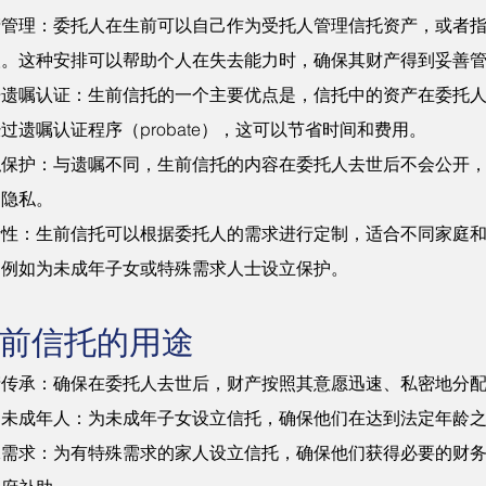
产管理：委托人在生前可以自己作为受托人管理信托资产，或者
人。这种安排可以帮助个人在失去能力时，确保其财产得到妥善
开遗嘱认证：生前信托的一个主要优点是，信托中的资产在委托
过遗嘱认证程序（probate），这可以节省时间和费用。
私保护：与遗嘱不同，生前信托的内容在委托人去世后不会公开
的隐私。
活性：生前信托可以根据委托人的需求进行定制，适合不同家庭
，例如为未成年子女或特殊需求人士设立保护。
前信托的用途
产传承：确保在委托人去世后，财产按照其意愿迅速、私密地分
护未成年人：为未成年子女设立信托，确保他们在达到法定年龄
殊需求：为有特殊需求的家人设立信托，确保他们获得必要的财