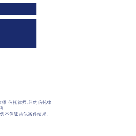
托律师
律师
,
信托律师
,
纽约信托律
聘
,
保证类似案件结果。​​​​