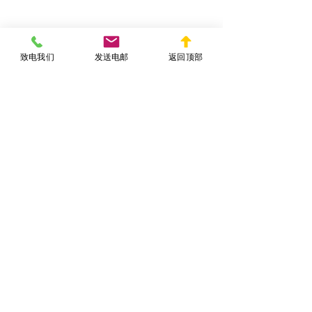
联系纽约信托律师
致电我们
发送电邮
返回顶部